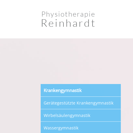
Physiotherapie
Reinhardt
Krankengymnastik
Gerätegestützte Krankengymnastik
Wirbelsäulengymnastik
Wassergymnastik