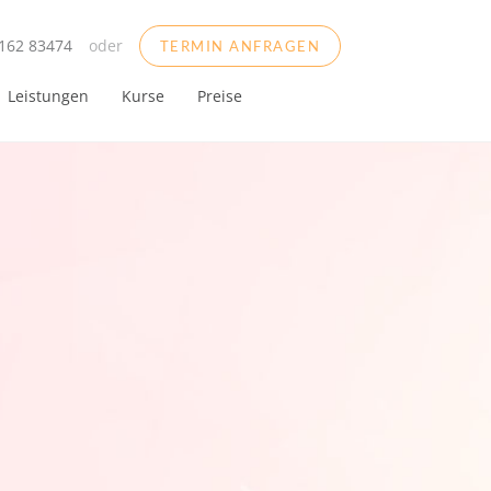
162 83474
oder
TERMIN ANFRAGEN
Leistungen
Kurse
Preise