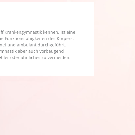
iff Krankengymnastik kennen, ist eine
e Funktionsfähigkeiten des Körpers.
rdnet und ambulant durchgeführt.
ymnastik aber auch vorbeugend
hler oder ähnliches zu vermeiden.