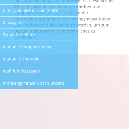
die Funktionsfähigkeiten des Körpers. Diese Art der
Therapie wird meist vom Arzt verordnet und
Kiefergelenkstherapie (CMD)
ambulant durchgeführt. Entgegen der
Wortbedeutung, kann die Krankengymnastik aber
Massagen
auch vorbeugend durchgeführt werden, um zum
Beispiel Haltungsfehler oder ähnliches zu
Fango & Heißluft
vermeiden.
Manuelle Lymphdrainage
Manuelle Therapie
Wohlfühlmassagen
Krankengymnastik nach Bobath